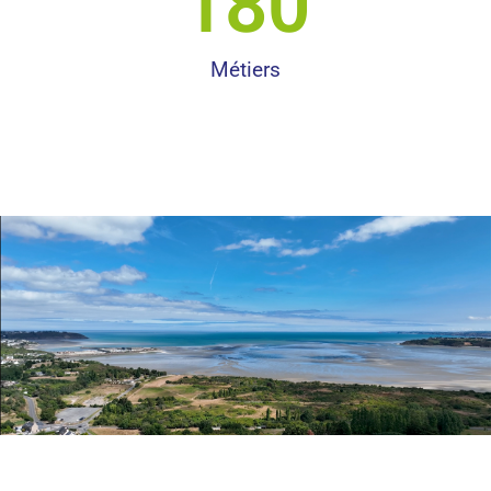
180
Métiers