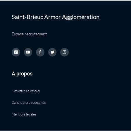
Saint-Brieuc Armor Agglomération
Espace recrutement
A propos
Nos offres d’emploi
Candidature spontanée
Mentions légales